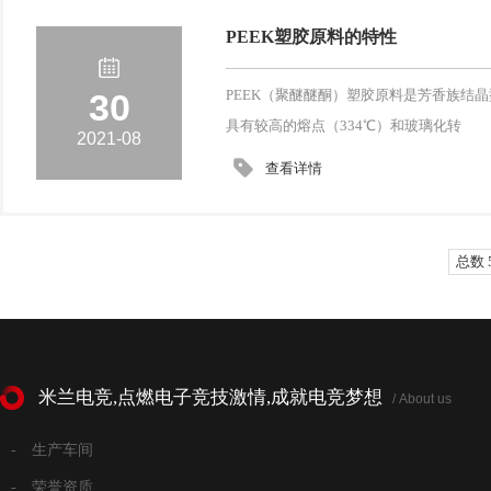
PEEK塑胶原料的特性
30
PEEK（聚醚醚酮）塑胶原料是芳香族结
具有较高的熔点（334℃）和玻璃化转
2021-08
查看详情
总数 
米兰电竞,点燃电子竞技激情,成就电竞梦想
/ About us
-
生产车间
-
荣誉资质