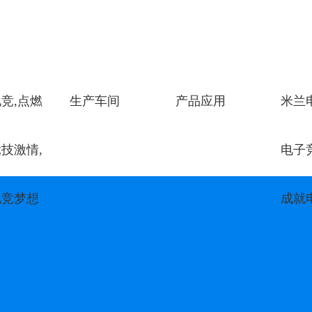
竞,点燃
生产车间
产品应用
米兰
技激情,
电子
电竞梦想
成就