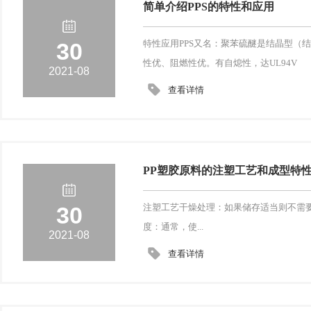
简单介绍PPS的特性和应用
30
特性应用PPS又名：聚苯硫醚是结晶型（
性优、阻燃性优。有自熄性，达UL94V
2021-08
查看详情
PP塑胶原料的注塑工艺和成型特
30
注塑工艺干燥处理：如果储存适当则不需要干燥
度：通常，使...
2021-08
查看详情