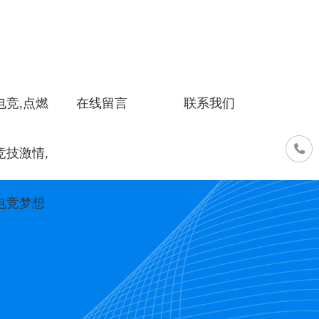
电竞,点燃
在线留言
联系我们
竞技激情,
电竞梦想