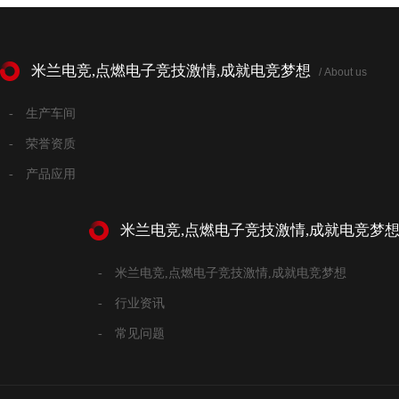
米兰电竞,点燃电子竞技激情,成就电竞梦想
/ About us
-
生产车间
-
荣誉资质
-
产品应用
米兰电竞,点燃电子竞技激情,成就电竞梦
-
米兰电竞,点燃电子竞技激情,成就电竞梦想
-
行业资讯
-
常见问题