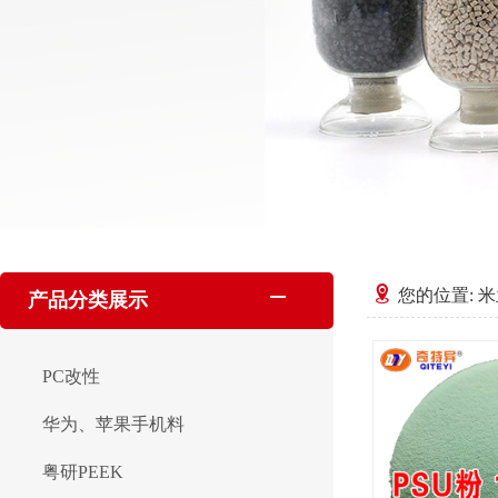
您的位置:
米
产品分类展示
PC改性
华为、苹果手机料
粤研PEEK