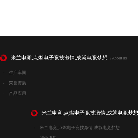
米兰电竞,点燃电子竞技激情,成就电竞梦想
/ About us
-
生产车间
-
荣誉资质
-
产品应用
米兰电竞,点燃电子竞技激情,成就电竞梦
-
米兰电竞,点燃电子竞技激情,成就电竞梦想